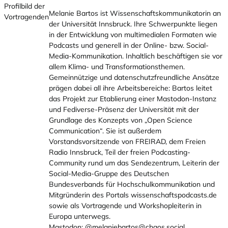
Melanie Bartos ist Wissenschaftskommunikatorin an
der Universität Innsbruck. Ihre Schwerpunkte liegen
in der Entwicklung von multimedialen Formaten wie
Podcasts und generell in der Online- bzw. Social-
Media-Kommunikation. Inhaltlich beschäftigen sie vor
allem Klima- und Transformationsthemen.
Gemeinnützige und datenschutzfreundliche Ansätze
prägen dabei all ihre Arbeitsbereiche: Bartos leitet
das Projekt zur Etablierung einer Mastodon-Instanz
und Fediverse-Präsenz der Universität mit der
Grundlage des Konzepts von „Open Science
Communication“. Sie ist außerdem
Vorstandsvorsitzende von FREIRAD, dem Freien
Radio Innsbruck, Teil der freien Podcasting-
Community rund um das Sendezentrum, Leiterin der
Social-Media-Gruppe des Deutschen
Bundesverbands für Hochschulkommunikation und
Mitgründerin des Portals
wissenschaftspodcasts.de
sowie als Vortragende und Workshopleiterin in
Europa unterwegs.
Mastodon: @
melaniebartos@chaos.social