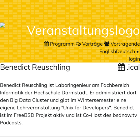
Programm
Vorträge
Vortragende
English
Deutsch
•
login
Benedict Reuschling
.ical
Benedict Reuschling ist Laboringenieur am Fachbereich
Informatik der Hochschule Darmstadt. Er administriert dort
den Big Data Cluster und gibt im Wintersemester eine
eigene Lehrveranstaltung "Unix for Developers". Benedict
ist im FreeBSD Projekt aktiv und ist Co-Host des
bsdnow.tv
Podcasts.