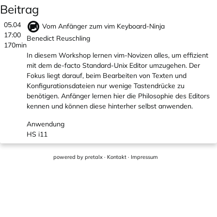
Beitrag
05.04
Vom Anfänger zum vim Keyboard-Ninja
17:00
Benedict Reuschling
170min
In diesem Workshop lernen vim-Novizen alles, um effizient
mit dem de-facto Standard-Unix Editor umzugehen. Der
Fokus liegt darauf, beim Bearbeiten von Texten und
Konfigurationsdateien nur wenige Tastendrücke zu
benötigen. Anfänger lernen hier die Philosophie des Editors
kennen und können diese hinterher selbst anwenden.
Anwendung
HS i11
powered by
pretalx
·
Kontakt
·
Impressum